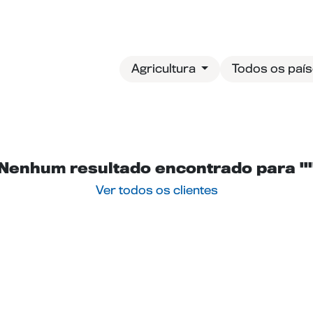
og
Entre em contato
Agricultura
Todos os paí
Nenhum resultado encontrado para "
Ver todos os clientes