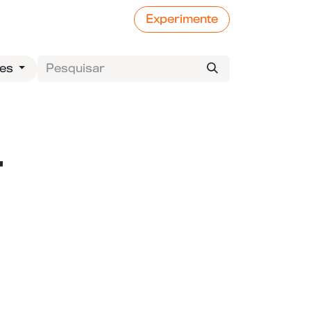
Experimente
ses
"