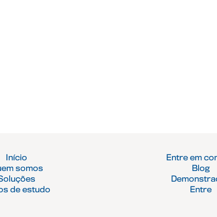
Início
Entre em co
uem somos
Blog
Soluções
Demonstra
os de estudo
Entre