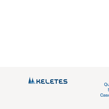
Q
Cas