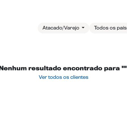
og
Entre em contato
Atacado/Varejo
Todos os paí
Nenhum resultado encontrado para "
Ver todos os clientes