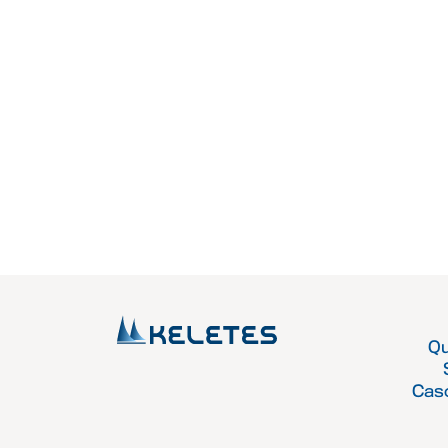
Q
Cas