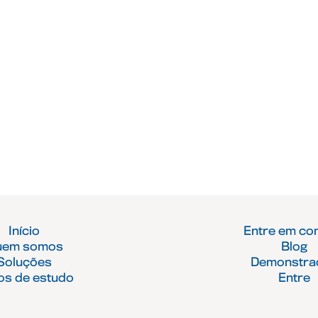
Início
Entre em co
uem somos
Blog
Soluções
Demonstra
os de estudo
Entre