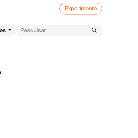
Experimente
ses
"