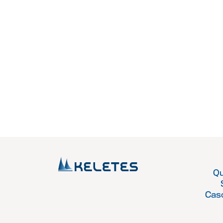
Q
Cas