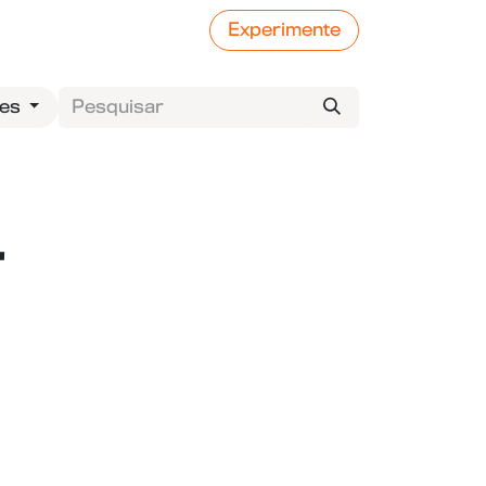
Experimente
ses
"