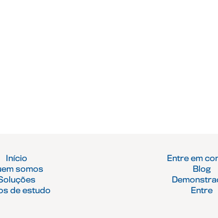
Início
Entre em co
uem somos
Blog
Soluções
Demonstra
os de estudo
Entre