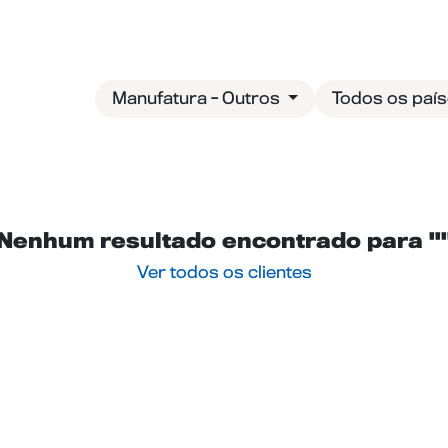
og
Entre em contato
Manufatura - Outros
Todos os paí
Nenhum resultado encontrado para "
Ver todos os clientes