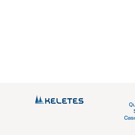
Q
Cas