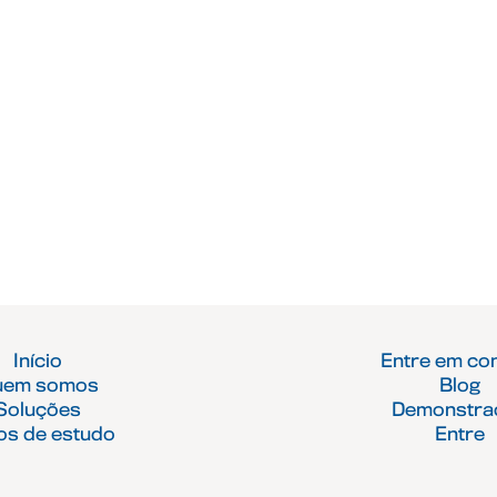
Início
Entre em co
uem somos
Blog
Soluções
Demonstra
os de estudo
Entre