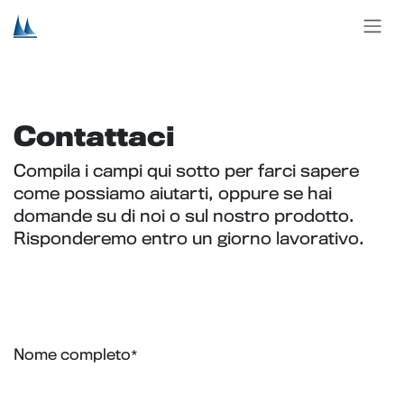
Passa al contenuto
Contattaci
Compila i campi qui sotto per farci sapere
come possiamo aiutarti, oppure se hai
domande su di noi o sul nostro prodotto.
Risponderemo entro un giorno lavorativo.
Nome completo
*