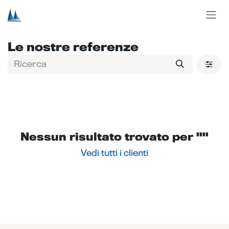
Passa al contenuto
Le nostre referenze
Nessun risultato trovato per "
"
Vedi tutti i clienti