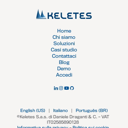
Home
Chi siamo
Soluzioni
Casi studio
Contattaci
Blog
Demo
Accedi
English (US)
|
Italiano
|
Português (BR)
©Keletes S.a.s. di Daniele Draganti & C. – VAT
IT02585890128