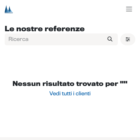
Passa al contenuto
Le nostre referenze
Nessun risultato trovato per "
"
Vedi tutti i clienti