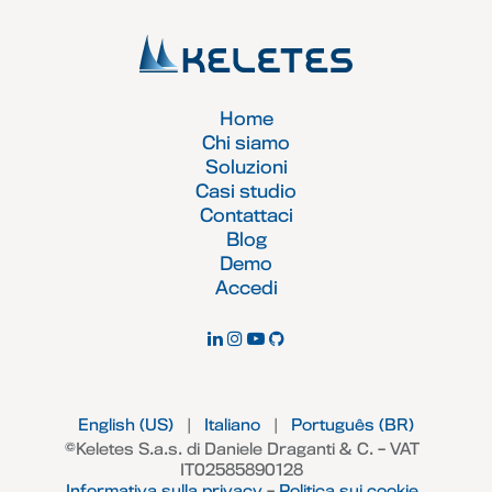
Home
Chi siamo
Soluzioni
Casi studio
Contattaci
Blog
Demo
Accedi
English (US)
|
Italiano
|
Português (BR)
©Keletes S.a.s. di Daniele Draganti & C. – VAT
IT02585890128